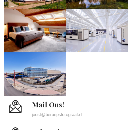
Mail Ons!
joost@beroepsfotograaf.nl