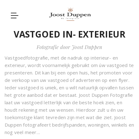
VASTGOED IN- EXTERIEUR
Fotografie door Joost Duppen
Vastgoedfotografie, met de nadruk op interieur- en
exterieur, wordt voornamelijk gebruikt om úw vastgoed te
presenteren. Dit kan bij een open huis, het promoten voor
de verkoop van uw vastgoed of adverteren op een flyer.
Ieder vastgoed is uniek, en u wilt natuurlijk opvallen tussen
het grote aanbod dat er bestaat. Joost Duppen Fotografie
laat uw vastgoed letterlijk van de beste hoek zien, en
houdt rekening met uw wensen. Hierdoor zult u én uw
toekomstige klant tevreden zijn met wat die ziet. Joost
Duppen fotografeert bedrijfspanden, woningen, winkels en
nog veel meer…