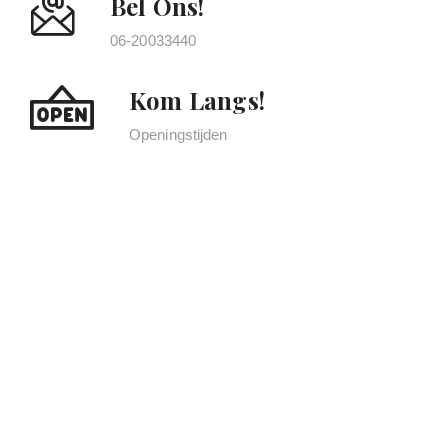
Bel Ons!
06-20033440
Kom Langs!
Openingstijden