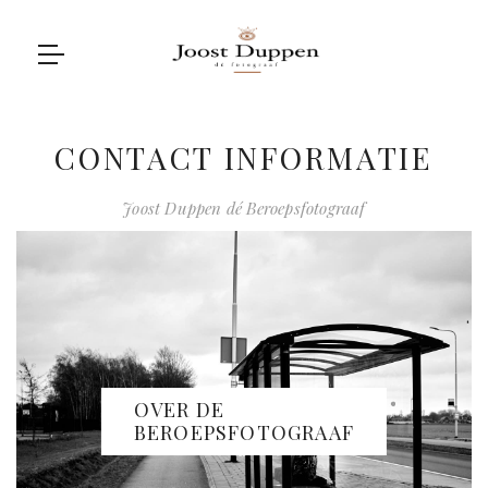
CONTACT INFORMATIE
Joost Duppen dé Beroepsfotograaf
OVER DE
BEROEPSFOTOGRAAF