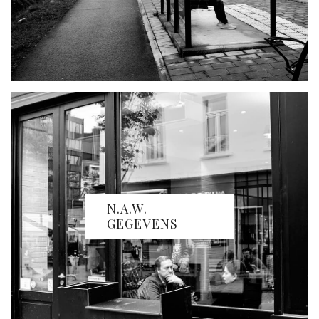
N.A.W.
GEGEVENS