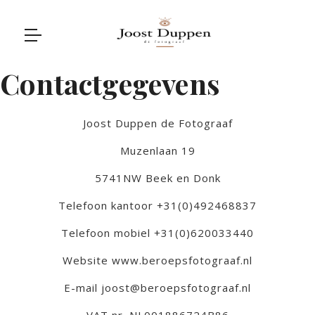
Contactgegevens
Joost Duppen de Fotograaf
Muzenlaan 19
5741NW Beek en Donk
Telefoon kantoor +31(0)492468837
Telefoon mobiel +31(0)620033440
Website www.beroepsfotograaf.nl
E-mail joost@beroepsfotograaf.nl