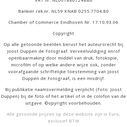
VAT nr. NL001886724B86
Bankier rek.nr. NL59 KNAB 0255.7704.80
Chamber of Commerce Eindhoven Nr. 17.10.93.06
Copyright
Op alle getoonde beelden berust het auteursrecht bij
Joost Duppen de Fotograaf. Verveelvuldiging en/of
openbaarmaking door middel van druk, fotokopie,
microfilm of op welke andere wijze ook, zonder
voorafgaande schriftelijke toestemming van Joost
Duppen de Fotograaf, is een misdrijf.
Bij publikatie naamsvermelding verplicht (Foto: Joost
Duppen) bij de foto of het artikel of in de colofon van de
uitgave. ©opyright voorbehouden.
Alle getoonde prijzen op deze website zijn in Euro,
exclusief BTW